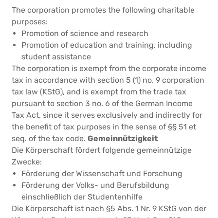
The corporation promotes the following charitable
purposes:
Promotion of science and research
Promotion of education and training, including
student assistance
The corporation is exempt from the corporate income
tax in accordance with section 5 (1) no. 9 corporation
tax law (KStG), and is exempt from the trade tax
pursuant to section 3 no. 6 of the German Income
Tax Act, since it serves exclusively and indirectly for
the benefit of tax purposes in the sense of §§ 51 et
seq. of the tax code.
Gemeinnützigkeit
Die Körperschaft fördert folgende gemeinnützige
Zwecke:
Förderung der Wissenschaft und Forschung
Förderung der Volks- und Berufsbildung
einschließlich der Studentenhilfe
Die Körperschaft ist nach §5 Abs. 1 Nr. 9 KStG von der